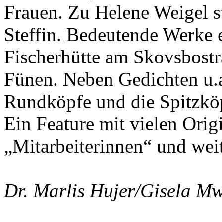
Frauen. Zu Helene Weigel s
Steffin. Bedeutende Werke 
Fischerhütte am Skovsbostr
Fünen. Neben Gedichten u.
Rundköpfe und die Spitzköp
Ein Feature mit vielen Ori
„Mitarbeiterinnen“ und wei
Dr. Marlis Hujer/Gisela M