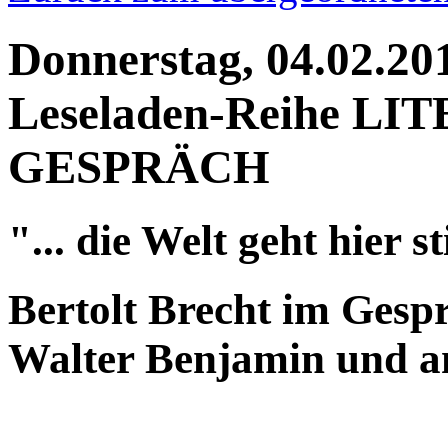
Donnerstag, 04.02.20
Leseladen-Reihe L
GESPRÄCH
"... die Welt geht hier st
Bertolt Brecht im Gespr
Walter Benjamin und a