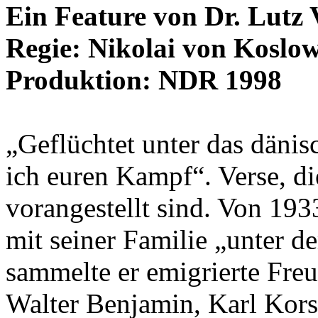
Ein Feature von Dr. Lutz 
Regie: Nikolai von Koslo
Produktion: NDR 1998
„Geflüchtet unter das däni
ich euren Kampf“. Verse, d
vorangestellt sind. Von 193
mit seiner Familie „unter d
sammelte er emigrierte Freu
Walter Benjamin, Karl Kors