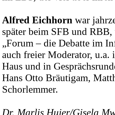
Alfred Eichhorn
war jahrz
später beim SFB und RBB, 
„Forum – die Debatte im Info
auch freier Moderator, u.a.
Haus und in Gesprächsrund
Hans Otto Bräutigam, Matth
Schorlemmer.
Dr. Marlis Hujer/Gisela M