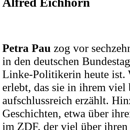
Alfred Eichhorn
Petra Pau
zog vor sechzeh
in den deutschen Bundestag 
Linke-Politikerin heute ist.
erlebt, das sie in ihrem vie
aufschlussreich erzählt. H
Geschichten, etwa über ihr
im ZDF, der viel über ihre