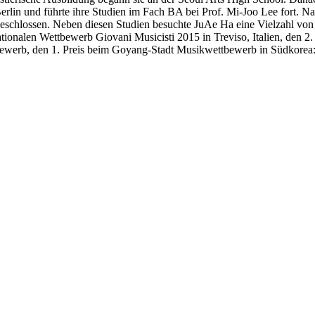
rlin und führte ihre Studien im Fach BA bei Prof. Mi-Joo Lee fort. Na
eschlossen. Neben diesen Studien besuchte JuAe Ha eine Vielzahl von 
nationalen Wettbewerb Giovani Musicisti 2015 in Treviso, Italien, de
werb, den 1. Preis beim Goyang-Stadt Musikwettbewerb in Südkorea: