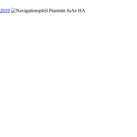
 2019
Pianistin JuAe HA