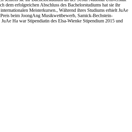
ch dem erfolgreichen Abschluss des Bachelorstudiums hat sie ihr
internationalen Meisterkursen., Während ihres Studiums erhielt JuAe
n 2. Preis beim JoongAng Musikwettbewerb, Samick-Bechstein-
 JuAe Ha war Stipendiatin des Elsa-Wienke Stipendium 2015 und