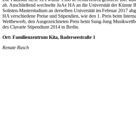
ab. Anschließend wechselte JuAe HA an die Universität der Künste Be
Solisten-Masterstudium an derselben Universität im Februar 2017 abg
HA verschiedene Preise und Stipendien, wie den 1. Preis beim Inter
Wettbewerb, den Ausgezeichneten Preis beim Sung-Jung Musikwettbe
des Clavarte Stipendium 2014 in Berlin.
Ort: Familienzentrum Kita, Baderseestraße 1
Renate Rusch