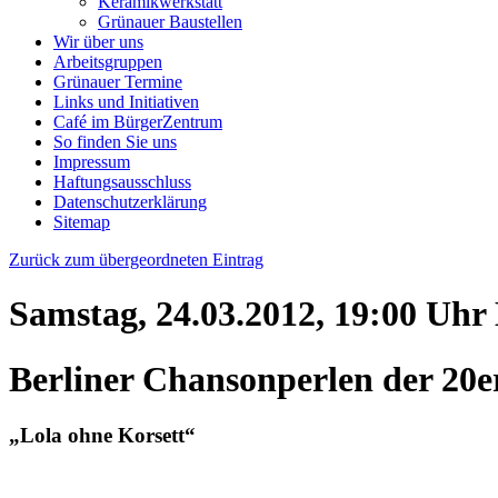
Keramikwerkstatt
Grünauer Baustellen
Wir über uns
Arbeitsgruppen
Grünauer Termine
Links und Initiativen
Café im BürgerZentrum
So finden Sie uns
Impressum
Haftungsausschluss
Datenschutzerklärung
Sitemap
Zurück zum übergeordneten Eintrag
Samstag, 24.03.2012, 19:00 Uhr
Berliner Chansonperlen der 20e
„Lola ohne Korsett“