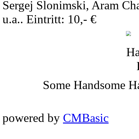
Sergej Slonimski, Aram Cha
u.a.. Eintritt: 10,- €
Some Handsome Han
powered by
CMBasic